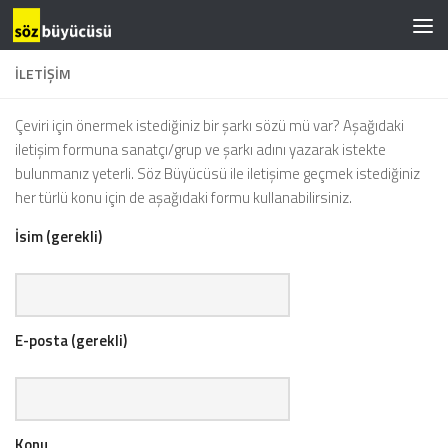
İLETIŞIM
Çeviri için önermek istediğiniz bir şarkı sözü mü var? Aşağıdaki
iletişim formuna sanatçı/grup ve şarkı adını yazarak istekte
bulunmanız yeterli. Söz Büyücüsü ile iletişime geçmek istediğiniz
her türlü konu için de aşağıdaki formu kullanabilirsiniz.
İsim (gerekli)
E-posta (gerekli)
Konu