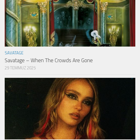
SAVATAGE
Savatage – When The Crowds Are Gone
29 TEMMUZ 2025