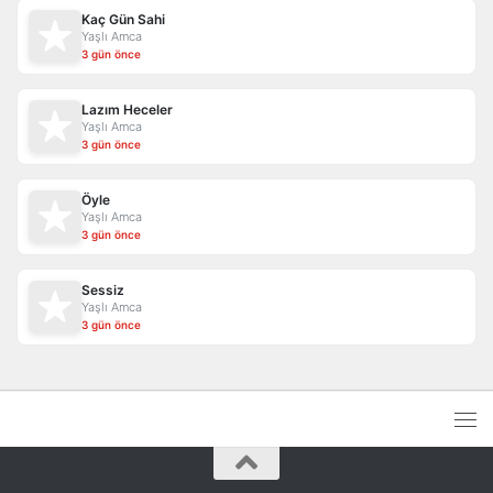
Kaç Gün Sahi
Yaşlı Amca
3 gün önce
Lazım Heceler
Yaşlı Amca
3 gün önce
Öyle
Yaşlı Amca
3 gün önce
Sessiz
Yaşlı Amca
3 gün önce