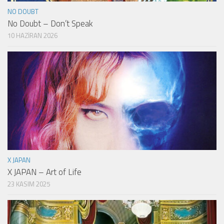
NO DOUBT
No Doubt – Don’t Speak
10 HAZIRAN 2026
X JAPAN
X JAPAN – Art of Life
23 KASIM 2025