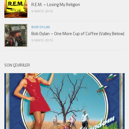
R.E.M. – Losing My Religion
9 MAYIS 2010
BOB DYLAN
Bob Dylan – One More Cup of Coffee (Valley Below)
9 MAYIS 2010
SON ÇEVIRILER