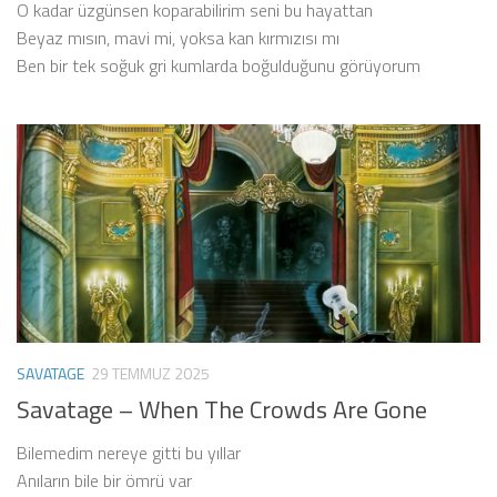
O kadar üzgünsen koparabilirim seni bu hayattan
Beyaz mısın, mavi mi, yoksa kan kırmızısı mı
Ben bir tek soğuk gri kumlarda boğulduğunu görüyorum
SAVATAGE
29 TEMMUZ 2025
Savatage – When The Crowds Are Gone
Bilemedim nereye gitti bu yıllar
Anıların bile bir ömrü var