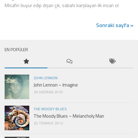
Misafiri buyur edip dışarı çık, sabahı karşılayan ilk insan ol
Sonraki sayfa »
EN POPÜLER
JOHN LENNON
John Lennon – Imagine
29 HAZIRAN 2010
THE MOODY BLUES
The Moody Blues – Melancholy Man
20 TEMMUZ 2012