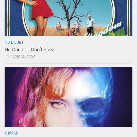
NO DOUBT
No Doubt – Don’t Speak
10 HAZIRAN 2026
X JAPAN