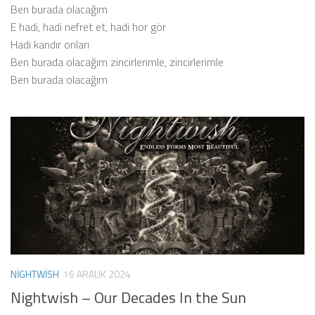
Ben burada olacağım
E hadi, hadi nefret et, hadi hor gör
Hadi kandır onları
Ben burada olacağım zincirlerimle, zincirlerimle
Ben burada olacağım
NIGHTWISH
16 ARALIK 2024
Nightwish – Our Decades In the Sun