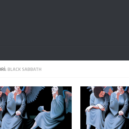
RI:
BLACK SABBATH