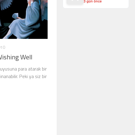
3 gün önce
010
ishing Well
 kuyusuna para atarak bir
inanabilir. Peki ya siz bir