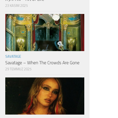
23 KASIM 2025
SAVATAGE
Savatage – When The Crowds Are Gone
29 TEMMUZ 2025