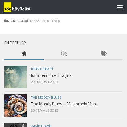
KATEGORI:
MASSIVE ATTACK
EN POPÜLER
JOHN LENNON
John Lennon – Imagine
29 HAZIRAN 2010
THE MOODY BLUES
The Moody Blues – Melancholy Man
20 TEMMUZ 2012
DAVID BOWIE