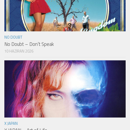
NO DOUBT
No Doubt – Don’t Speak
10 HAZIRAN 2026
X JAPAN