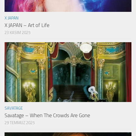
X JAPAN
X JAPAN – Art of Life
23 KASIM 2025
SAVATAGE
Savatage – When The Crowds Are Gone
29 TEMMUZ 2025