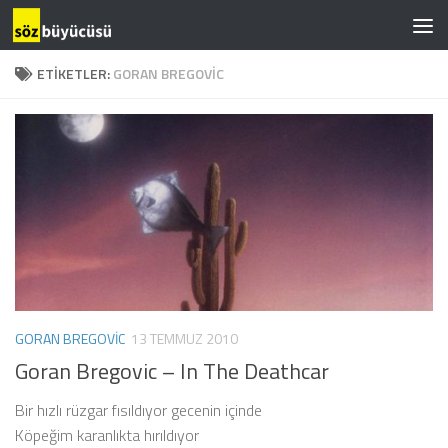
ETIKETLER:
GORAN BREGOVIC
GORAN BREGOVIC
13 TEMMUZ 2010
Goran Bregovic – In The Deathcar
Bir hızlı rüzgar fısıldıyor gecenin içinde
Köpeğim karanlıkta hırıldıyor