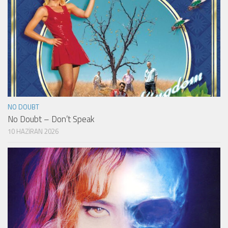
NO DOUBT
No Doubt – Don’t Speak
10 HAZIRAN 2026