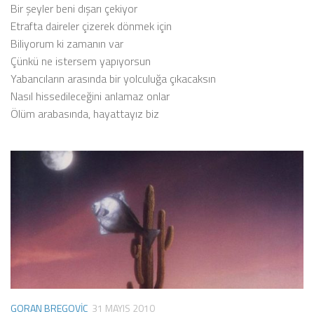
Bir şeyler beni dışarı çekiyor
Etrafta daireler çizerek dönmek için
Biliyorum ki zamanın var
Çünkü ne istersem yapıyorsun
Yabancıların arasında bir yolculuğa çıkacaksın
Nasıl hissedileceğini anlamaz onlar
Ölüm arabasında, hayattayız biz
GORAN BREGOVIC
31 MAYIS 2010