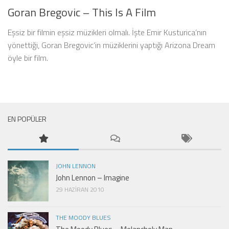
Goran Bregovic – This Is A Film
Eşsiz bir filmin eşsiz müzikleri olmalı. İşte Emir Kusturica’nın
yönettiği, Goran Bregovic’in müziklerini yaptığı Arizona Dream
öyle bir film.
EN POPÜLER
JOHN LENNON
John Lennon – Imagine
29 HAZIRAN 2010
THE MOODY BLUES