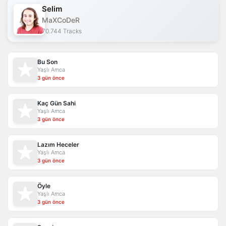
Selim
MaXCoDeR
70.744 Tracks
Bu Son
Yaşlı Amca
3 gün önce
Kaç Gün Sahi
Yaşlı Amca
3 gün önce
Lazım Heceler
Yaşlı Amca
3 gün önce
Öyle
Yaşlı Amca
3 gün önce