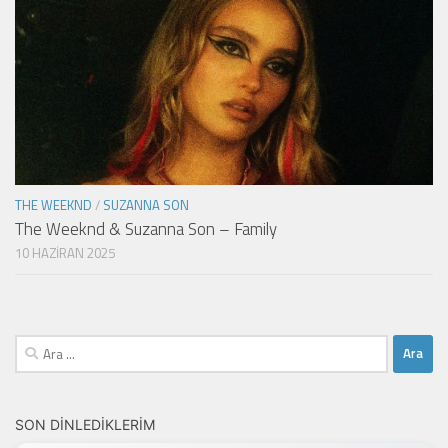
THE WEEKND
/
SUZANNA SON
The Weeknd & Suzanna Son – Family
10 HAZIRAN 2025
Arama:
SON DINLEDIKLERIM