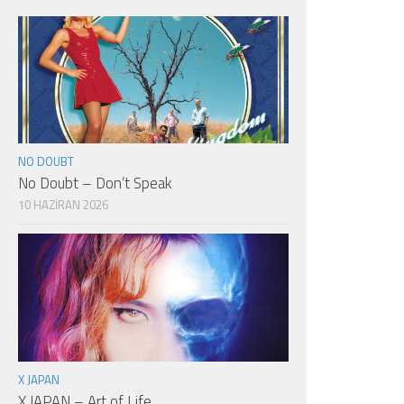
NO DOUBT
No Doubt – Don’t Speak
10 HAZIRAN 2026
X JAPAN
X JAPAN – Art of Life