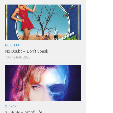
NO DOUBT
No Doubt – Don’t Speak
10 HAZIRAN 2026
X JAPAN
X JAPAN – Art of Life