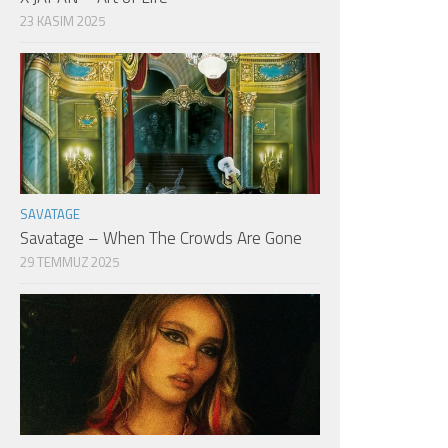
23 KASIM 2025
SAVATAGE
Savatage – When The Crowds Are Gone
29 TEMMUZ 2025