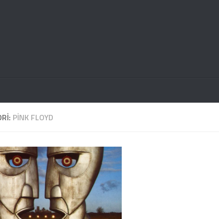
RI:
PINK FLOYD