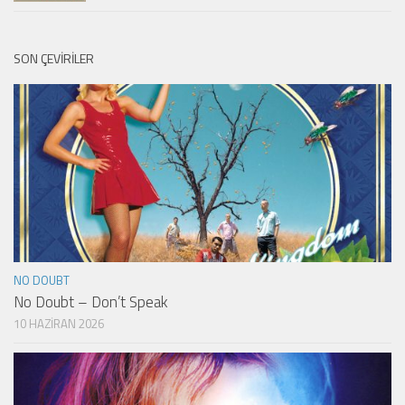
SON ÇEVIRILER
NO DOUBT
No Doubt – Don’t Speak
10 HAZIRAN 2026