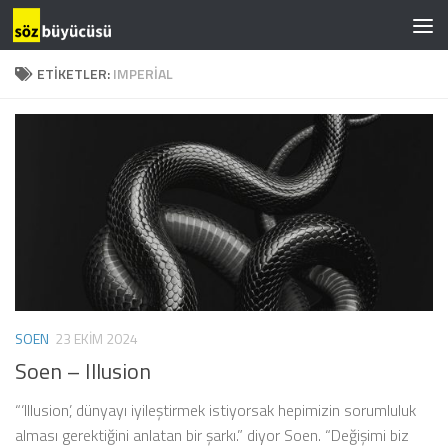
ETIKETLER:
IMPERIAL
SOEN
23 EKIM 2024
Soen – Illusion
“‘Illusion’, dünyayı iyileştirmek istiyorsak hepimizin sorumluluk
alması gerektiğini anlatan bir şarkı.” diyor Soen. “Değişimi biz