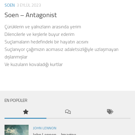
SOEN
3 EYLÜL 2023
Soen – Antagonist
Çürüklerin ve yalnızların arasında yerim
Dilencilerle ve keşlerle buyur ederim
Suçlamaların hedefindeki bir hayatın acısını
Suçlanıyor çağımızın acımasız adaletsizliğiyle uzlaşmayan
dışlanmışlar
Ve kuzuların kovaladığı kurtlar
EN POPÜLER
JOHN LENNON
John Lennon – Imagine