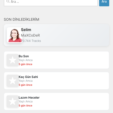
SON DINLEDIKLERIM
Selim
MaXCoDeR
70.744 Tracks
Bu Son
Yaşlı Amca
5 gün önce
Kaç Gün Sahi
Yaşlı Amca
5 gün önce
Lazım Heceler
Yaşlı Amca
5 gün önce