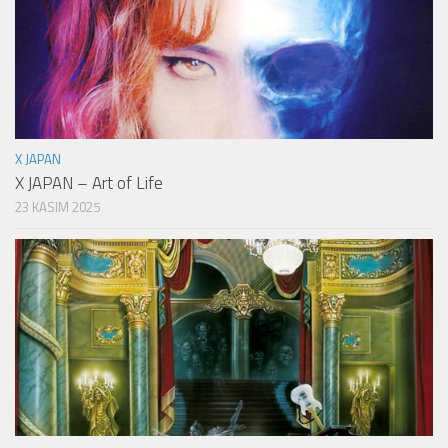
X JAPAN
X JAPAN – Art of Life
23 KASIM 2025