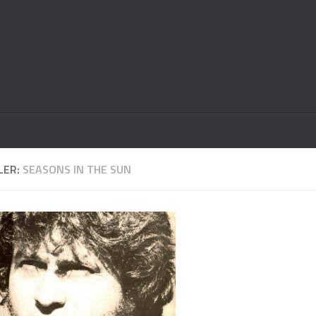
LER:
SEASONS IN THE SUN