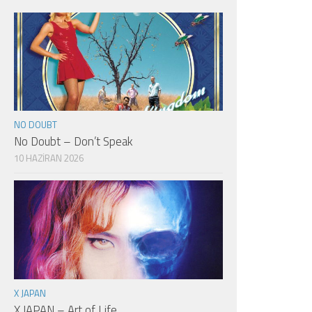
NO DOUBT
No Doubt – Don’t Speak
10 HAZIRAN 2026
X JAPAN
X JAPAN – Art of Life