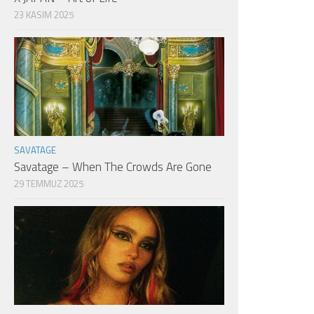
23 KASIM 2025
SAVATAGE
Savatage – When The Crowds Are Gone
29 TEMMUZ 2025