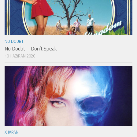
NO DOUBT
No Doubt – Don’t Speak
10 HAZIRAN 2026
X JAPAN