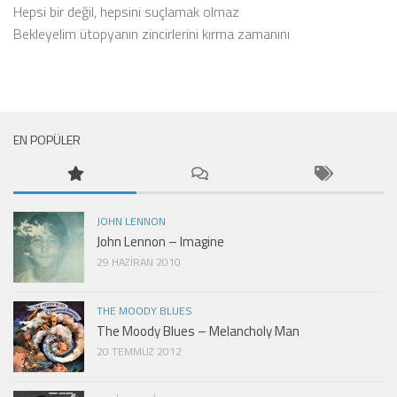
Hepsi bir değil, hepsini suçlamak olmaz
Bekleyelim ütopyanın zincirlerini kırma zamanını
EN POPÜLER
JOHN LENNON
John Lennon – Imagine
29 HAZIRAN 2010
THE MOODY BLUES
The Moody Blues – Melancholy Man
20 TEMMUZ 2012