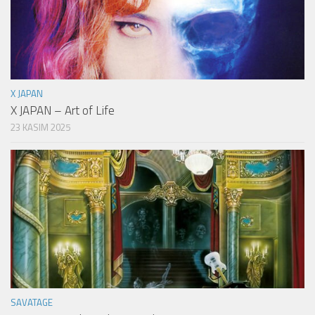
X JAPAN
X JAPAN – Art of Life
23 KASIM 2025
SAVATAGE