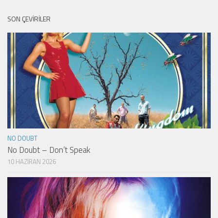
SON ÇEVIRILER
NO DOUBT
No Doubt – Don’t Speak
10 HAZIRAN 2026