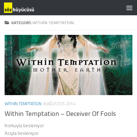
KATEGORI:
WITHIN TEMPTATION
WITHIN TEMPTATION
8 AĞUSTOS 2014
Within Temptation – Deceiver Of Fools
Korkuyla besleniyor
Acıyla besleniyor