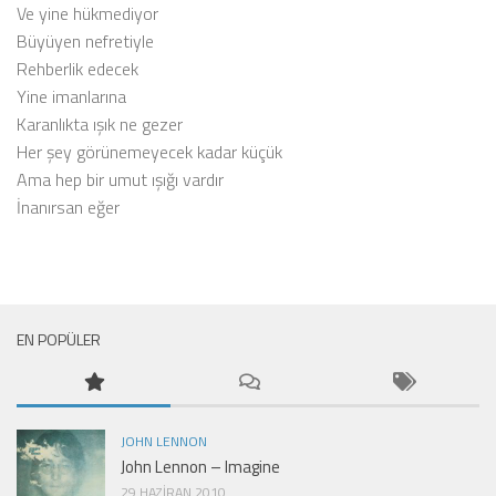
Ve yine hükmediyor
Büyüyen nefretiyle
Rehberlik edecek
Yine imanlarına
Karanlıkta ışık ne gezer
Her şey görünemeyecek kadar küçük
Ama hep bir umut ışığı vardır
İnanırsan eğer
EN POPÜLER
JOHN LENNON
John Lennon – Imagine
29 HAZIRAN 2010