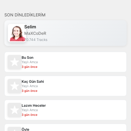
SON DINLEDIKLERIM
Selim
MaXCoDeR
70.744 Tracks
Bu Son
Yaşlı Amca
3 gün önce
Kaç Gün Sahi
Yaşlı Amca
3 gün önce
Lazım Heceler
Yaşlı Amca
3 gün önce
Öyle