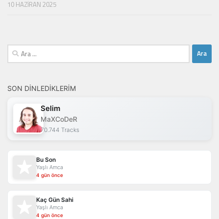
10 HAZIRAN 2025
Arama:
SON DINLEDIKLERIM
Selim
MaXCoDeR
70.744 Tracks
Bu Son
Yaşlı Amca
4 gün önce
Kaç Gün Sahi
Yaşlı Amca
4 gün önce