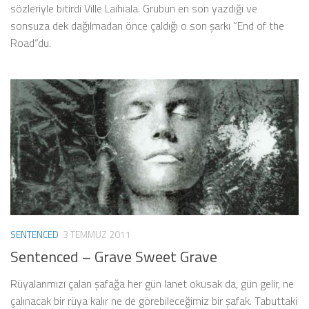
sözleriyle bitirdi Ville Laihiala. Grubun en son yazdığı ve
sonsuza dek dağılmadan önce çaldığı o son şarkı “End of the
Road”du.
SENTENCED
3 TEMMUZ 2011
Sentenced – Grave Sweet Grave
Rüyalarımızı çalan şafağa her gün lanet okusak da, gün gelir, ne
çalınacak bir rüya kalır ne de görebileceğimiz bir şafak. Tabuttaki