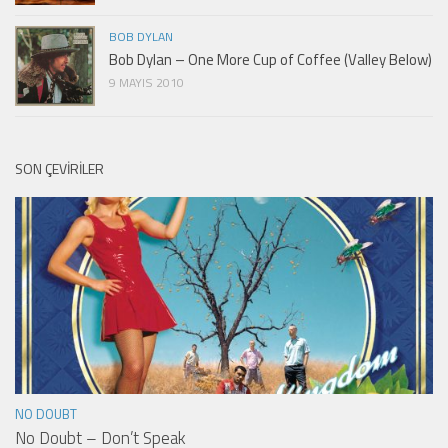
BOB DYLAN
Bob Dylan – One More Cup of Coffee (Valley Below)
9 MAYIS 2010
SON ÇEVIRILER
NO DOUBT
No Doubt – Don’t Speak