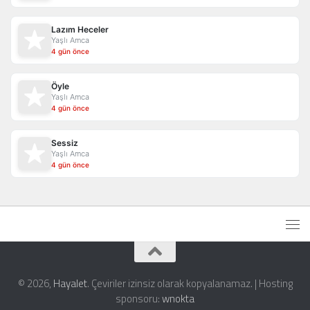
Lazım Heceler
Yaşlı Amca
4 gün önce
Öyle
Yaşlı Amca
4 gün önce
Sessiz
Yaşlı Amca
4 gün önce
© 2026,
Hayalet
. Çeviriler izinsiz olarak kopyalanamaz. | Hosting
sponsoru:
wnokta