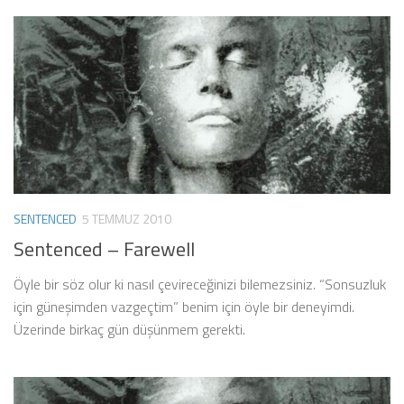
SENTENCED
5 TEMMUZ 2010
Sentenced – Farewell
Öyle bir söz olur ki nasıl çevireceğinizi bilemezsiniz. “Sonsuzluk
için güneşimden vazgeçtim” benim için öyle bir deneyimdi.
Üzerinde birkaç gün düşünmem gerekti.