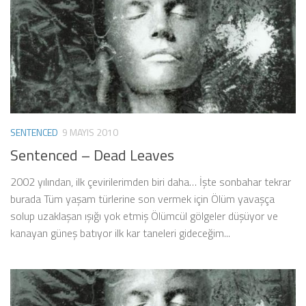
SENTENCED
9 MAYIS 2010
Sentenced – Dead Leaves
2002 yılından, ilk çevirilerimden biri daha… İşte sonbahar tekrar
burada Tüm yaşam türlerine son vermek için Ölüm yavaşça
solup uzaklaşan ışığı yok etmiş Ölümcül gölgeler düşüyor ve
kanayan güneş batıyor ilk kar taneleri gideceğim...