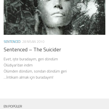
SENTENCED
28 NISAN 2010
Sentenced – The Suicider
Evet, işte buradayım, geri döndüm
Ölüdiyar’dan indim
Ölümden döndüm, sondan döndüm geri
…İntikam almak için buradayım!
EN POPÜLER