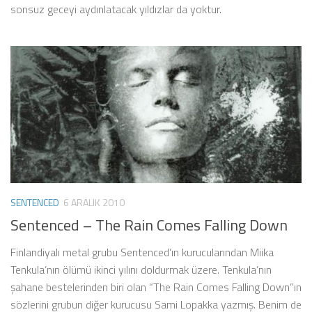
sonsuz geceyi aydınlatacak yıldızlar da yoktur.
SENTENCED
6 ARALIK 2010
Sentenced – The Rain Comes Falling Down
Finlandiyalı metal grubu Sentenced’ın kurucularından Miika
Tenkula’nın ölümü ikinci yılını doldurmak üzere. Tenkula’nın
şahane bestelerinden biri olan “The Rain Comes Falling Down”ın
sözlerini grubun diğer kurucusu Sami Lopakka yazmış. Benim de