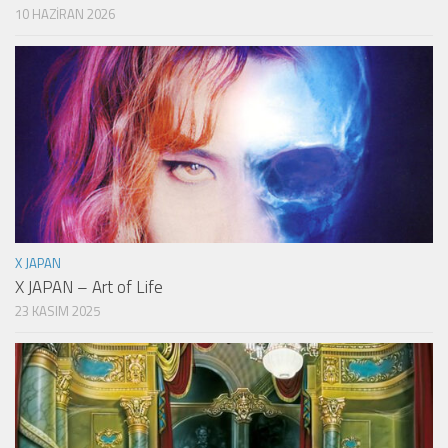
10 HAZIRAN 2026
X JAPAN
X JAPAN – Art of Life
23 KASIM 2025