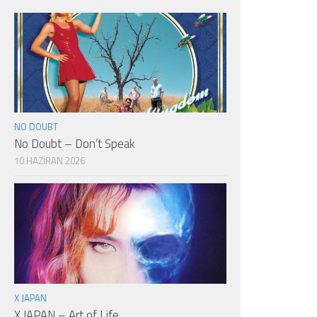
NO DOUBT
No Doubt – Don’t Speak
10 HAZIRAN 2026
X JAPAN
X JAPAN – Art of Life