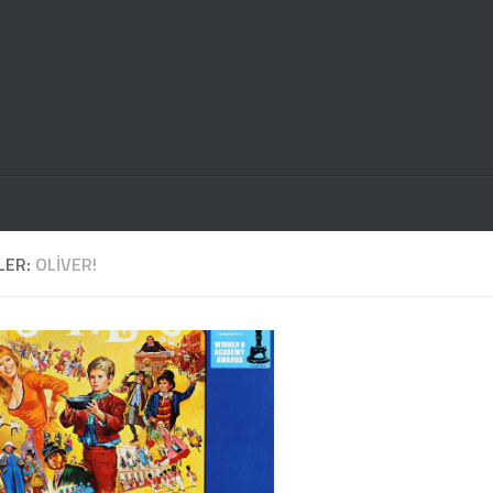
LER:
OLIVER!