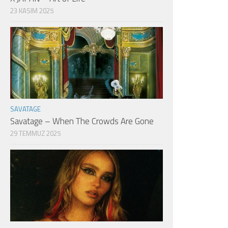
23 KASIM 2025
SAVATAGE
Savatage – When The Crowds Are Gone
29 TEMMUZ 2025