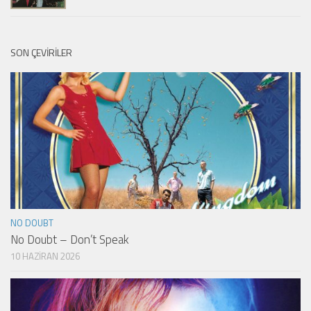
SON ÇEVIRILER
NO DOUBT
No Doubt – Don’t Speak
10 HAZIRAN 2026