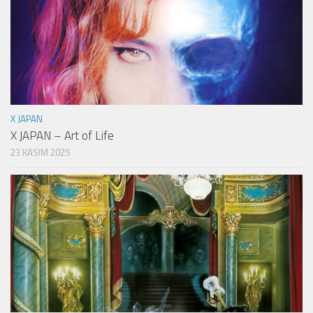
X JAPAN
X JAPAN – Art of Life
23 KASIM 2025