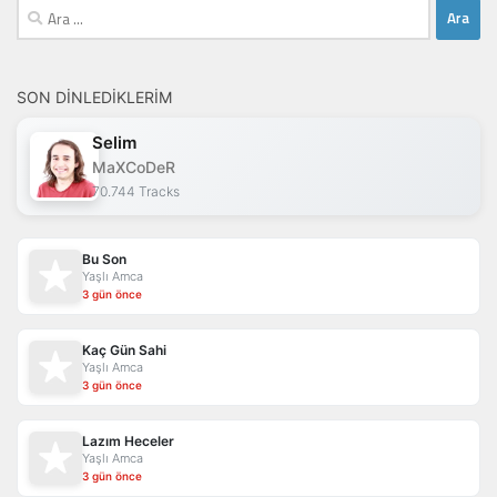
Arama:
SON DINLEDIKLERIM
Selim
MaXCoDeR
70.744 Tracks
Bu Son
Yaşlı Amca
3 gün önce
Kaç Gün Sahi
Yaşlı Amca
3 gün önce
Lazım Heceler
Yaşlı Amca
3 gün önce