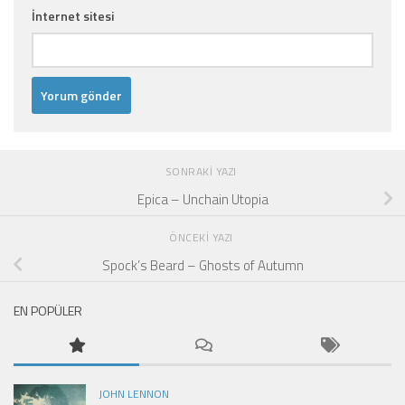
İnternet sitesi
SONRAKI YAZI
Epica – Unchain Utopia
ÖNCEKI YAZI
Spock’s Beard – Ghosts of Autumn
EN POPÜLER
JOHN LENNON