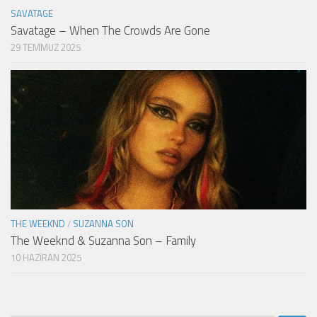
SAVATAGE
Savatage – When The Crowds Are Gone
29 TEMMUZ 2025
THE WEEKND
/
SUZANNA SON
The Weeknd & Suzanna Son – Family
10 HAZIRAN 2025