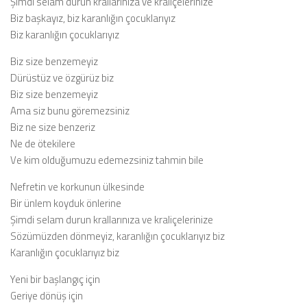
Şimdi selam durun krallarınıza ve kraliçelerinize
Biz başkayız, biz karanlığın çocuklarıyız
Biz karanlığın çocuklarıyız
Biz size benzemeyiz
Dürüstüz ve özgürüz biz
Biz size benzemeyiz
Ama siz bunu göremezsiniz
Biz ne size benzeriz
Ne de ötekilere
Ve kim olduğumuzu edemezsiniz tahmin bile
Nefretin ve korkunun ülkesinde
Bir ünlem koyduk önlerine
Şimdi selam durun krallarınıza ve kraliçelerinize
Sözümüzden dönmeyiz, karanlığın çocuklarıyız biz
Karanlığın çocuklarıyız biz
Yeni bir başlangıç için
Geriye dönüş için