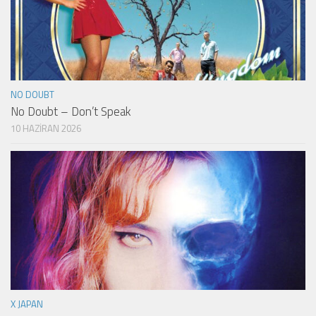
NO DOUBT
No Doubt – Don’t Speak
10 HAZIRAN 2026
X JAPAN