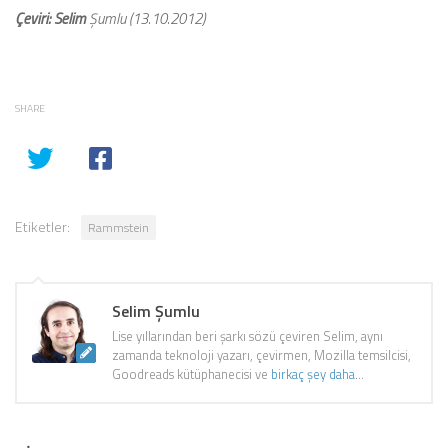
Çeviri: Selim
Şumlu (13.10.2012)
SHARE
Etiketler:
Rammstein
Selim Şumlu
Lise yıllarından beri şarkı sözü çeviren Selim, aynı
zamanda teknoloji yazarı, çevirmen, Mozilla temsilcisi,
Goodreads kütüphanecisi ve
birkaç şey daha
...