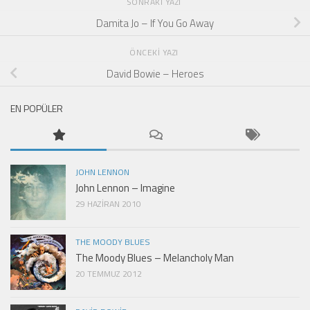
SONRAKI YAZI
Damita Jo – If You Go Away
ÖNCEKI YAZI
David Bowie – Heroes
EN POPÜLER
JOHN LENNON
John Lennon – Imagine
29 HAZIRAN 2010
THE MOODY BLUES
The Moody Blues – Melancholy Man
20 TEMMUZ 2012