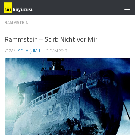
RAMMSTEIN
Rammstein – Stirb Nicht Vor Mir
YAZAN:
SELIM ŞUMLU
·
13 EKIM 2012