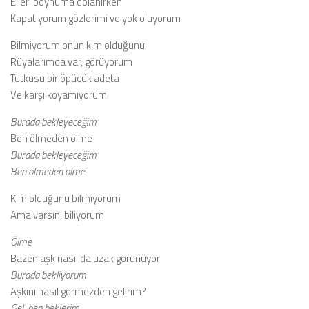
Elleri boynuma dolanırken
Kapatıyorum gözlerimi ve yok oluyorum
Bilmiyorum onun kim olduğunu
Rüyalarımda var, görüyorum
Tutkusu bir öpücük adeta
Ve karşı koyamıyorum
Burada bekleyeceğim
Ben ölmeden ölme
Burada bekleyeceğim
Ben ölmeden ölme
Kim olduğunu bilmiyorum
Ama varsın, biliyorum
Ölme
Bazen aşk nasıl da uzak görünüyor
Burada bekliyorum
Aşkını nasıl görmezden gelirim?
Gel, ben beklerim