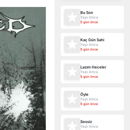
Bu Son
Yaşlı Amca
5 gün önce
Kaç Gün Sahi
Yaşlı Amca
5 gün önce
Lazım Heceler
Yaşlı Amca
5 gün önce
Öyle
Yaşlı Amca
5 gün önce
Sessiz
Yaşlı Amca